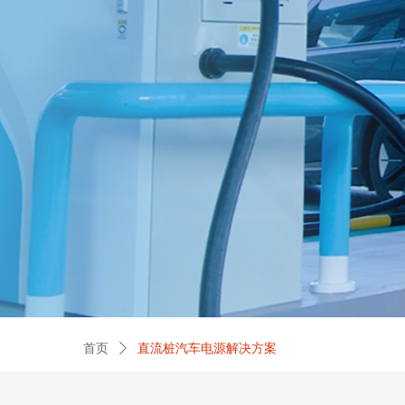
首页
ꄲ
直流桩汽车电源解决方案