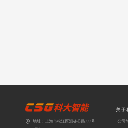
关于
地址：
上海市松江区泗砖公路777号
公司