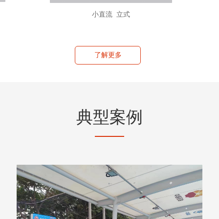
小直流 立式
了解更多
典型案例