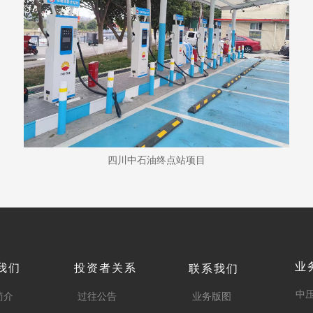
四川中石油终点站项目
业
我们
投资者关系
联系我们
中
简介
过往公告
业务版图