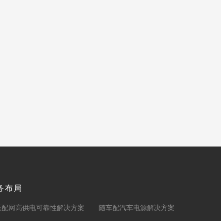
务布局
压配网高供电可靠性解决方案
随车配汽车电源解决方案