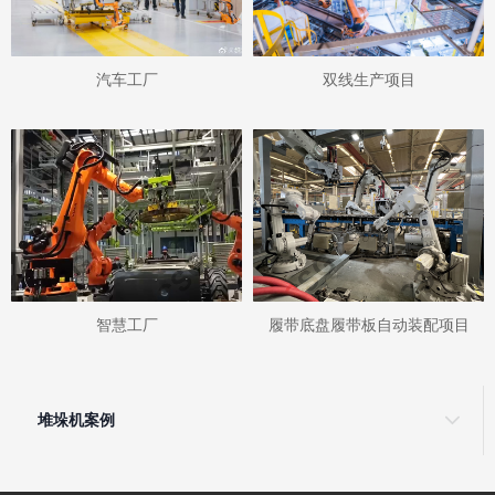
汽车工厂
双线生产项目
智慧工厂
履带底盘履带板自动装配项目
堆垛机案例