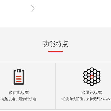
ꁇ
功能特点
多供电模式
多通讯模式
电池供电、滑触线供电
载波有线通信，支持无线2.4G/5.