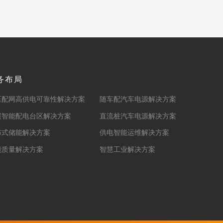
务布局
压配网高供电可靠性解决方案
随车配汽车电源解决方案
碳智能配电台区解决方案
直流桩汽车电源解决方案
布式储能解决方案
供电智能运维解决方案
能质量解决方案
智慧工业解决方案