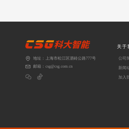
关于
地址：
上海市松江区泗砖公路777号
公司
邮箱：
csg@csg.com.cn
新闻
加入