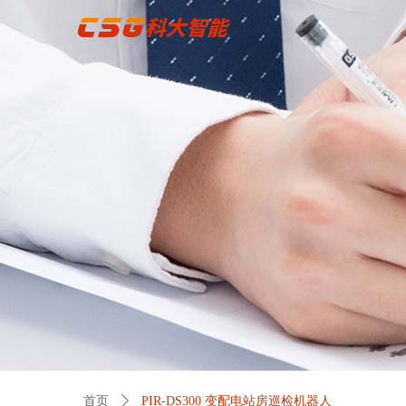
首页
ꄲ
PIR-DS300 变配电站房巡检机器人