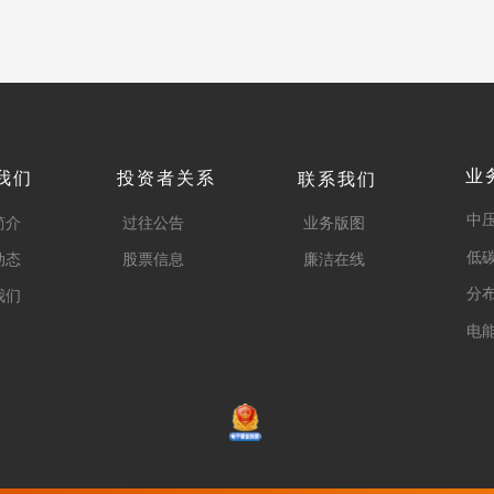
业
我们
投资者关系
联系我们
中
简介
过往公告
业务版图
低
动态
股票信息
廉洁在线
分
我们
电