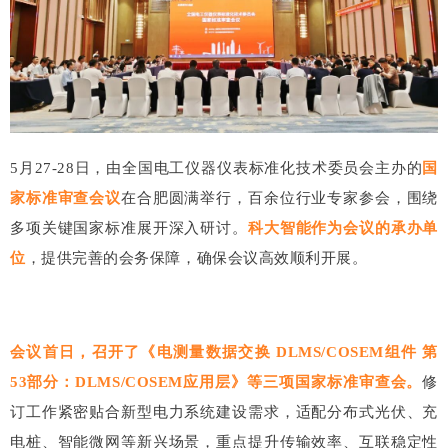
5月27-28日，由全国电工仪器仪表标准化技术委员会主办的
国
家标准审查会议
在合肥圆满举行，百余位行业专家参会，围绕
多项关键国家标准展开深入研讨。
科大智能作为会议的承办单
位
，提供完善的会务保障，确保会议高效顺利开展。
会议首日，召开了《电测量数据交换 DLMS/COSEM组件 第
53部分：DLMS/COSEM应用层》等三项国家标准审查会。
修
订工作紧密贴合新型电力系统建设需求，适配分布式光伏、充
电桩、智能微网等新兴场景，重点提升传输效率、互联稳定性